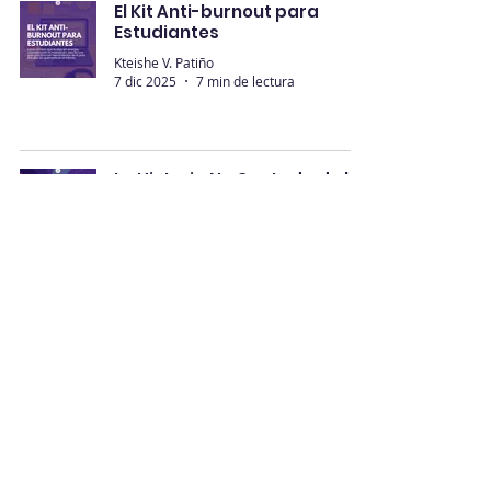
El Kit Anti-burnout para
Estudiantes
Kteishe V. Patiño
7 dic 2025
7 min de lectura
La Historia No Contada de la
Moda Sostenible
Julia Flores
7 dic 2025
5 min de lectura
+25 Herramientas de IA
Transformando la Educación
Kteishe V. Patiño
3 dic 2025
6 min de lectura