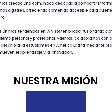
emos creado una comunidad dedicada a compartir informa
mas digitales, ofreciendo contenido accesible para quien
ro.
 últimas tendencias en IA y sostenibilidad, fusionando c
miento personal y profesional. Además, colaboramos con 
 desarrollar a estudiantes en América Latina mediante pr
omueven el aprendizaje y la innovación.
NUESTRA MISIÓN