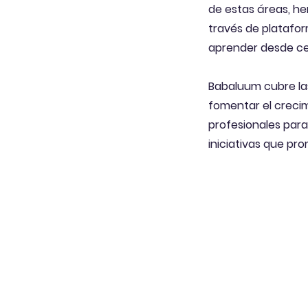
de estas áreas, h
través de platafor
aprender desde ce
Babaluum cubre las
fomentar el creci
profesionales para
iniciativas que pr