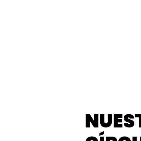
NUES
NUES