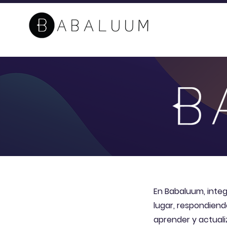
En Babaluum, integr
lugar, respondien
aprender y actuali