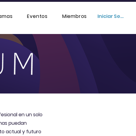
ramas
Eventos
Miembros
Iniciar Sesión
fesional en un solo
onas puedan
to actual y futuro