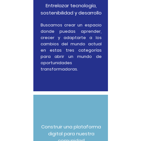
Entrelazar tecnología,
sostenibilidad y desarrollo
Buscamos crear un espacio
donde puedas aprender,
crecer y adaptarte a los
cambios del mundo actual
en estas tres categorías
para abrir un mundo de
oportunidades
transformadoras.
Construir una plataforma
digital para nuestra
comunidad