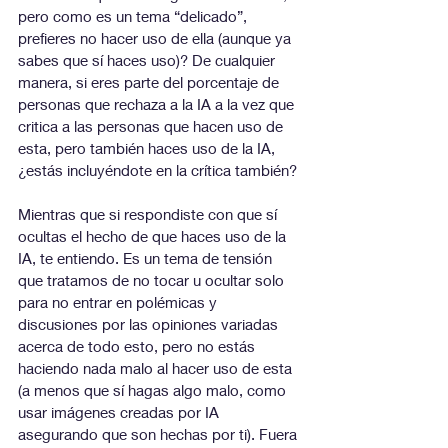
pero como es un tema “delicado”, 
prefieres no hacer uso de ella (aunque ya 
sabes que sí haces uso)? De cualquier 
manera, si eres parte del porcentaje de 
personas que rechaza a la IA a la vez que 
critica a las personas que hacen uso de 
esta, pero también haces uso de la IA, 
¿estás incluyéndote en la crítica también?
Mientras que si respondiste con que sí 
ocultas el hecho de que haces uso de la 
IA, te entiendo. Es un tema de tensión 
que tratamos de no tocar u ocultar solo 
para no entrar en polémicas y 
discusiones por las opiniones variadas 
acerca de todo esto, pero no estás 
haciendo nada malo al hacer uso de esta 
(a menos que sí hagas algo malo, como 
usar imágenes creadas por IA 
asegurando que son hechas por ti). Fuera 