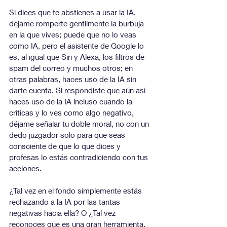
Si dices que te abstienes a usar la IA, 
déjame romperte gentilmente la burbuja 
en la que vives; puede que no lo veas 
como IA, pero el asistente de Google lo 
es, al igual que Siri y Alexa, los filtros de 
spam del correo y muchos otros; en 
otras palabras, haces uso de la IA sin 
darte cuenta. Si respondiste que aún así 
haces uso de la IA incluso cuando la 
criticas y lo ves como algo negativo, 
déjame señalar tu doble moral, no con un 
dedo juzgador solo para que seas 
consciente de que lo que dices y 
profesas lo estás contradiciendo con tus 
acciones. 
¿Tal vez en el fondo simplemente estás 
rechazando a la IA por las tantas 
negativas hacia ella? O ¿Tal vez 
reconoces que es una gran herramienta, 