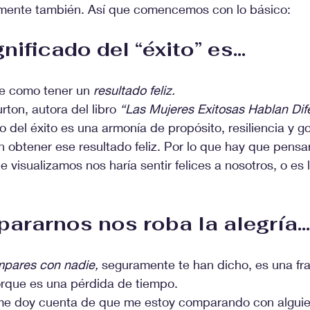
mente también. Así que comencemos con lo básico:
gnificado del “éxito” es…
e como tener un 
resultado feliz.
rton, autora del libro 
“Las Mujeres Exitosas Hablan Dif
o del éxito es una armonía de propósito, resiliencia y go
 obtener ese resultado feliz. Por lo que hay que pensar 
e visualizamos nos haría sentir felices a nosotros, o es 
ararnos nos roba la alegría…
pares con nadie, 
seguramente te han dicho, es una fra
orque es una pérdida de tiempo.
e doy cuenta de que me estoy comparando con alguie