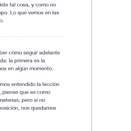
ste tal cosa, y como no 
empo. Lo que vemos en las 
o.
ber cómo seguir adelante 
a: la primera es la 
mos en algún momento. 
mos entendido la lección 
o, piense que es como 
aterias, pero si no 
posición, nos quedamos 