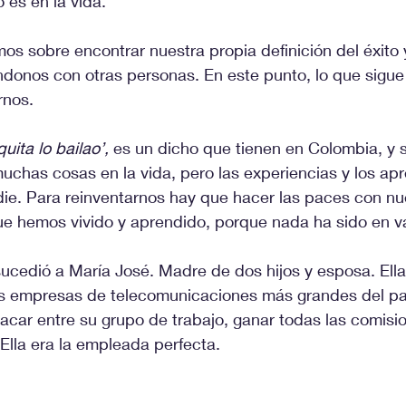
 es en la vida.
os sobre encontrar nuestra propia definición del éxito 
onos con otras personas. En este punto, lo que sigue 
rnos.
uita lo bailao’, 
es un dicho que tienen en Colombia, y 
uchas cosas en la vida, pero las experiencias y los apr
die. Para reinventarnos hay que hacer las paces con nu
ue hemos vivido y aprendido, porque nada ha sido en v
sucedió a María José. Madre de dos hijos y esposa. Ell
as empresas de telecomunicaciones más grandes del pa
acar entre su grupo de trabajo, ganar todas las comis
 Ella era la empleada perfecta.