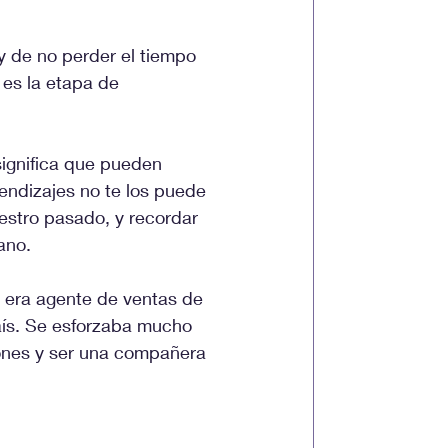
y de no perder el tiempo 
es la etapa de 
significa que pueden 
endizajes no te los puede 
estro pasado, y recordar 
ano.
a era agente de ventas de 
ís. Se esforzaba mucho 
iones y ser una compañera 