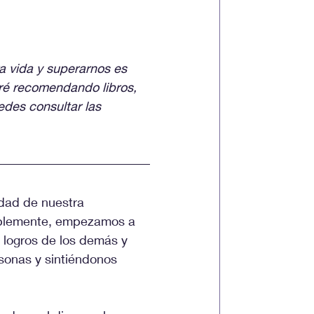
a vida y superarnos es 
taré recomendando libros, 
des consultar las 
dad de nuestra 
blemente, empezamos a 
 logros de los demás y 
onas y sintiéndonos 