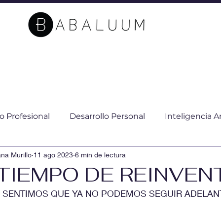
o Profesional
Desarrollo Personal
Inteligencia Ar
na Murillo
11 ago 2023
6 min de lectura
ostenibilidad
Impacto Social
Cambio Climático
 TIEMPO DE REINVE
SENTIMOS QUE YA NO PODEMOS SEGUIR ADELANTE: (
Educación