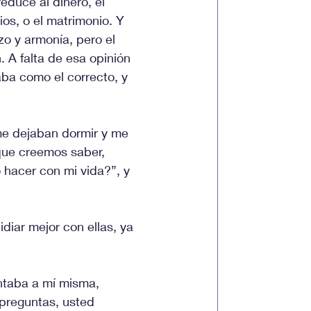
duce al dinero, el 
ios, o el matrimonio. Y 
zo y armonía, pero el 
. A falta de esa opinión 
ba como el correcto, y 
 me dejaban dormir y me 
 que creemos saber, 
o hacer con mi vida?”, y 
iar mejor con ellas, ya 
taba a mí misma, 
 preguntas, usted 