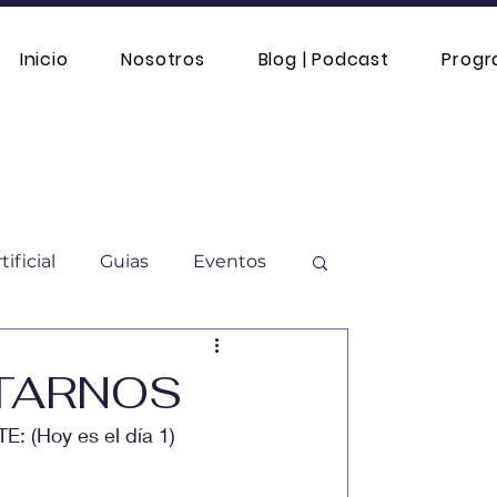
Inicio
Nosotros
Blog | Podcast
Prog
tificial
Guias
Eventos
Moda sostenible
NTARNOS
Hoy es el día 1)