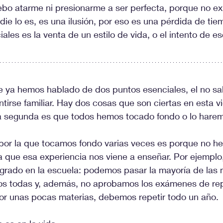
bo atarme ni presionarme a ser perfecta, porque no exi
adie lo es, es una ilusión, por eso es una pérdida de ti
iales es la venta de un estilo de vida, o el intento de es
 ya hemos hablado de dos puntos esenciales, el no sa
tirse familiar. Hay dos cosas que son ciertas en esta vid
la segunda es que todos hemos tocado fondo o lo hare
por la que tocamos fondo varias veces es porque no he
a que esa experiencia nos viene a enseñar. Por ejempl
l grado en la escuela: podemos pasar la mayoría de las m
s todas y, además, no aprobamos los exámenes de re
por unas pocas materias, debemos repetir todo un año. 