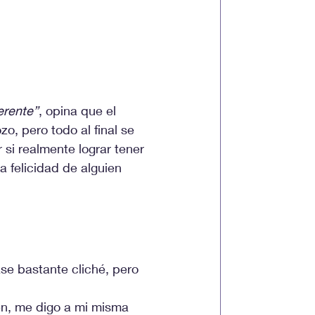
erente”
, opina que el 
zo, pero todo al final se 
si realmente lograr tener 
la felicidad de alguien 
se bastante cliché, pero 
n, me digo a mi misma 