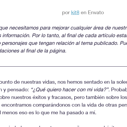
por 
kit8
 en Envato
que necesitamos para mejorar cualquier área de nuestr
 información. Por lo tanto, al final de cada artículo es
 personajes que tengan relación al tema publicado. Pue
ciones al final de la página.
punto de nuestras vidas, nos hemos sentado en la sole
n y pensado: 
“¿Qué quiero hacer con mi vida?”.
 Proba
obre nuestros éxitos y fracasos, pero también sobre los
 encontramos comparándonos con la vida de otras pers
l menos eso es lo que me ha pasado a mí.