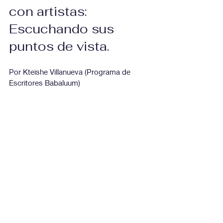
con artistas: 
Escuchando sus 
puntos de vista.
Por Kteishe Villanueva (Programa de 
Escritores Babaluum)