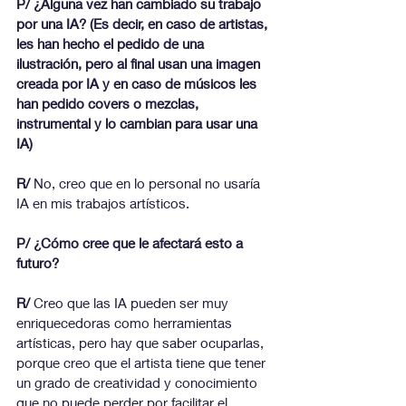
P/ ¿Alguna vez han cambiado su trabajo 
por una IA? (Es decir, en caso de artistas, 
les han hecho el pedido de una 
ilustración, pero al final usan una imagen 
creada por IA y en caso de músicos les 
han pedido covers o mezclas, 
instrumental y lo cambian para usar una 
IA)
R/
 No, creo que en lo personal no usaría 
IA en mis trabajos artísticos.
P/ ¿Cómo cree que le afectará esto a 
futuro?
R/
 Creo que las IA pueden ser muy 
enriquecedoras como herramientas 
artísticas, pero hay que saber ocuparlas, 
porque creo que el artista tiene que tener 
un grado de creatividad y conocimiento 
que no puede perder por facilitar el 