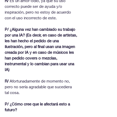
R/ 
Es un amor-odio, ya que su uso 
correcto puede ser de ayuda y/o 
inspiración, pero no estoy de acuerdo 
con el uso incorrecto de este.
P/ ¿Alguna vez han cambiado su trabajo 
por una IA? (Es decir, en caso de artistas, 
les han hecho el pedido de una 
ilustración, pero al final usan una imagen 
creada por IA y en caso de músicos les 
han pedido covers o mezclas, 
instrumental y lo cambian para usar una 
IA)
R/
 Afortunadamente de momento no, 
pero no sería agradable que sucediera
tal cosa.
P/ ¿Cómo cree que le afectará esto a 
futuro?