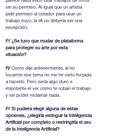
parece nada ético usar trabajos de otros 
sin su permiso. Al igual que un artista 
pide permiso al creador para usar un 
trabajo suyo, la IA no debería ser una 
excepción.
P/ ¿Se tuvo que mudar de plataforma 
para proteger su arte por esta
situación?
R/ 
Como dije anteriormente, al no 
tocarme ese tema no me he visto forzada 
a hacerlo. Pero sería algo duro e 
impotente el ver cómo te roban el trabajo 
y sin poder reclamar nada.
P/ Si pudiera elegir alguna de estas 
opciones, ¿elegiría extinguir la Inteligencia 
Artificial por completo o restringiría el uso 
de la Inteligencia Artificial?