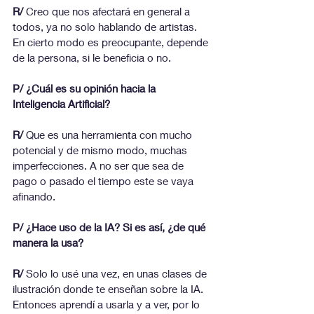
R/
 Creo que nos afectará en general a 
todos, ya no solo hablando de artistas. 
En cierto modo es preocupante, depende 
de la persona, si le beneficia o no.
P/ ¿Cuál es su opinión hacia la 
Inteligencia Artificial?
R/
 Que es una herramienta con mucho 
potencial y de mismo modo, muchas
imperfecciones. A no ser que sea de 
pago o pasado el tiempo este se vaya
afinando.
P/ ¿Hace uso de la IA? Si es así, ¿de qué 
manera la usa?
R/
 Solo lo usé una vez, en unas clases de 
ilustración donde te enseñan sobre la IA. 
Entonces aprendí a usarla y a ver, por lo 