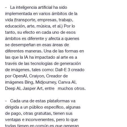
-   La inteligencia artificial ha sido 
implementada en varios ámbitos de la 
vida (transporte, empresas, trabajo, 
educación, arte, música, et al.) Por lo 
tanto, su efecto en cada uno de esos 
ámbitos es diferente y afecta a quienes 
se desempeñan en esas áreas de 
diferentes maneras. Una de las formas en 
las que la IA ha impactado al arte es a 
través de las tecnologías de generación 
de imágenes, tales como: Dall-E 3 creado 
por OpenAI, Craiyon, Creador de 
imágenes Bing, Midjourney, Canva AI, 
Deep AI, Jasper Art, entre   muchos otros.
-   Cada una de estas plataformas va 
dirigida a un público específico, algunas 
de pago, otras gratuitas, tienen sus 
ventajas e inconvenientes, pero lo que 
todas tienen en común es que generan 