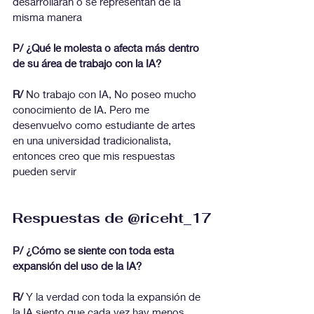
desarrollarán o se representan de la 
misma manera
P/ ¿Qué le molesta o afecta más dentro 
de su área de trabajo con la IA?
R/
 No trabajo con IA, No poseo mucho 
conocimiento de IA. Pero me 
desenvuelvo como estudiante de artes 
en una universidad tradicionalista, 
entonces creo que mis respuestas 
pueden servir
Respuestas de @riceht_17
P/ ¿Cómo se siente con toda esta 
expansión del uso de la IA?
R/ 
Y la verdad con toda la expansión de 
la IA siento que cada vez hay menos 