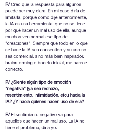
R/ 
Creo que la respuesta para algunos 
puede ser muy clara. En mi caso diría de 
limitarla, porque como dije anteriormente, 
la IA es una herramienta, que no se tiene 
por qué hacer un mal uso de ella, aunque 
muchos ven normal ese tipo de 
"creaciones". Siempre que todo en lo que 
se base la IA sea consentido y su uso no 
sea comercial, sino más bien inspirador, 
brainstorming o boceto inicial, me parece 
correcto.
P/ ¿Siente algún tipo de emoción 
"negativa" (ya sea rechazo, 
resentimiento, intimidación, etc.) hacia la 
IA? ¿Y hacia quienes hacen uso de ella?
R/
 El sentimiento negativo va para 
aquellos que hacen un mal uso. La IA no 
tiene el problema, diría yo.