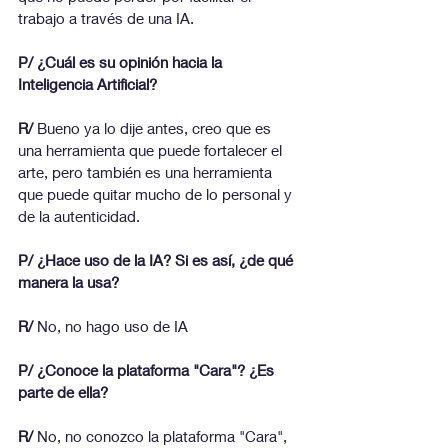
trabajo a través de una IA.
P/ ¿Cuál es su opinión hacia la 
Inteligencia Artificial?
R/ 
Bueno ya lo dije antes, creo que es 
una herramienta que puede fortalecer el 
arte, pero también es una herramienta 
que puede quitar mucho de lo personal y 
de la autenticidad.
P/ ¿Hace uso de la IA? Si es así, ¿de qué 
manera la usa?
R/
 No, no hago uso de IA
P/ ¿Conoce la plataforma "Cara"? ¿Es 
parte de ella?
R/
 No, no conozco la plataforma "Cara", 