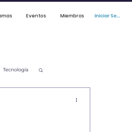
ramas
Eventos
Miembros
Iniciar Sesión
Tecnología
ación