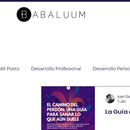
All Posts
Desarrollo Profesional
Desarrollo Perso
Sostenibilidad
Impacto Social
Cambio Cli
Juan D
5 abr
La Guía 