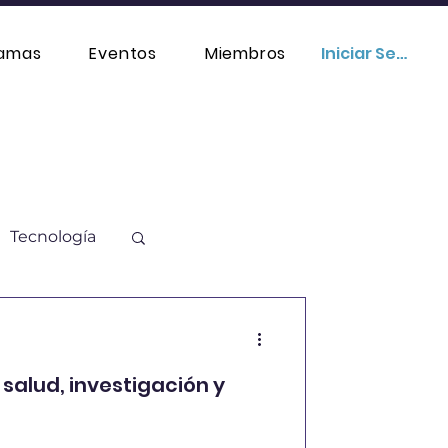
ramas
Eventos
Miembros
Iniciar Sesión
Tecnología
ación
, salud, investigación y