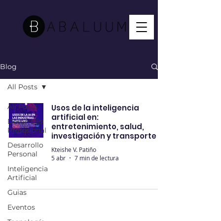
Blog
All Posts
All Posts
Usos de la inteligencia
artificial en:
Desarrollo
entretenimiento, salud,
Profesional
investigación y transporte
Desarrollo
Kteishe V. Patiño
Personal
5 abr
7 min de lectura
Inteligencia
Artificial
Guias
Eventos